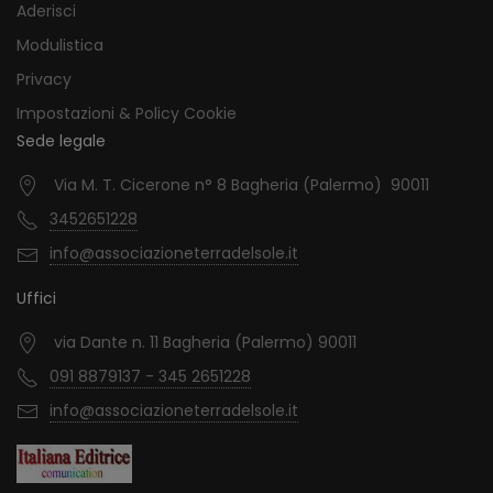
Aderisci
Modulistica
Privacy
Impostazioni & Policy Cookie
Sede legale
Via M. T. Cicerone n° 8 Bagheria (Palermo) 90011
3452651228
info@associazioneterradelsole.it
Uffici
via Dante n. 11 Bagheria (Palermo) 90011
091 8879137 - 345 2651228
info@associazioneterradelsole.it